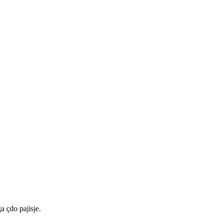
a çdo pajisje.