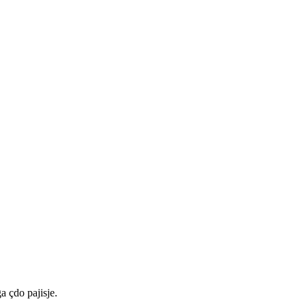
a çdo pajisje.