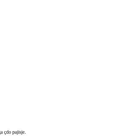
a çdo pajisje.