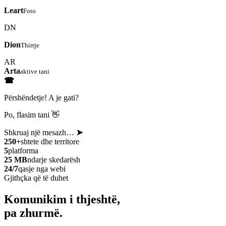
Leart
Foto
DN
Dion
Thirrje
AR
Arta
aktive tani
☎
Përshëndetje! A je gati?
Po, flasim tani 👋
Shkruaj një mesazh…
➤
250+
shtete dhe territore
5
platforma
25 MB
ndarje skedarësh
24/7
qasje nga webi
Gjithçka që të duhet
Komunikim i thjeshtë,
pa zhurmë.