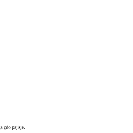
a çdo pajisje.