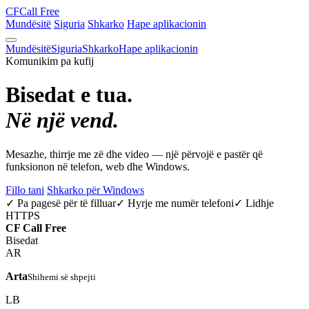
CF
Call Free
Mundësitë
Siguria
Shkarko
Hape aplikacionin
Mundësitë
Siguria
Shkarko
Hape aplikacionin
Komunikim pa kufij
Bisedat e tua.
Në një vend.
Mesazhe, thirrje me zë dhe video — një përvojë e pastër që
funksionon në telefon, web dhe Windows.
Fillo tani
Shkarko për Windows
✓ Pa pagesë për të filluar
✓ Hyrje me numër telefoni
✓ Lidhje
HTTPS
CF
Call Free
Bisedat
AR
Arta
Shihemi së shpejti
LB