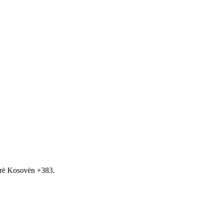
hirë Kosovën +383.