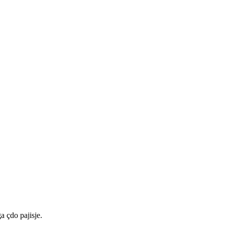
a çdo pajisje.