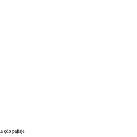
a çdo pajisje.