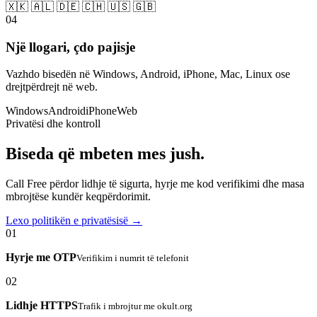
🇽🇰 🇦🇱 🇩🇪 🇨🇭 🇺🇸 🇬🇧
04
Një llogari, çdo pajisje
Vazhdo bisedën në Windows, Android, iPhone, Mac, Linux ose
drejtpërdrejt në web.
Windows
Android
iPhone
Web
Privatësi dhe kontroll
Biseda që mbeten mes jush.
Call Free përdor lidhje të sigurta, hyrje me kod verifikimi dhe masa
mbrojtëse kundër keqpërdorimit.
Lexo politikën e privatësisë →
01
Hyrje me OTP
Verifikim i numrit të telefonit
02
Lidhje HTTPS
Trafik i mbrojtur me okult.org