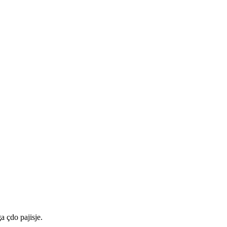
a çdo pajisje.