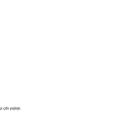
a çdo pajisje.