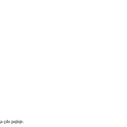
a çdo pajisje.