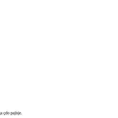
a çdo pajisje.