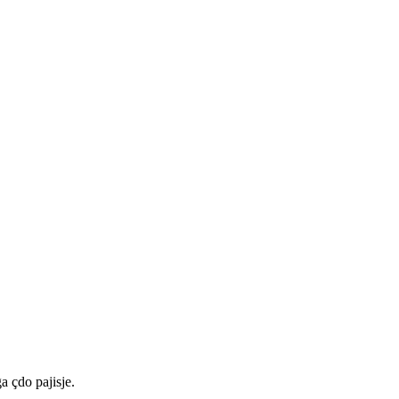
a çdo pajisje.