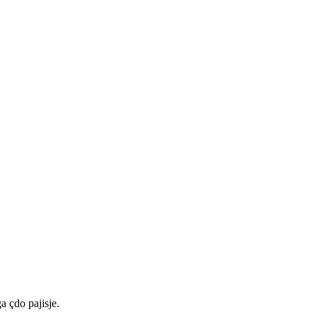
a çdo pajisje.