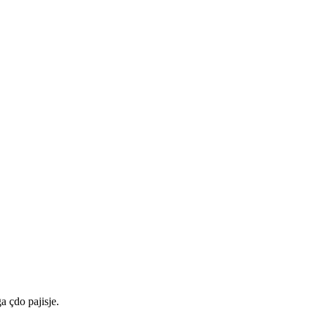
a çdo pajisje.