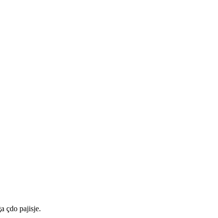
a çdo pajisje.