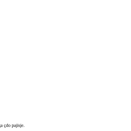
a çdo pajisje.