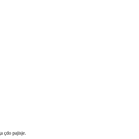
a çdo pajisje.