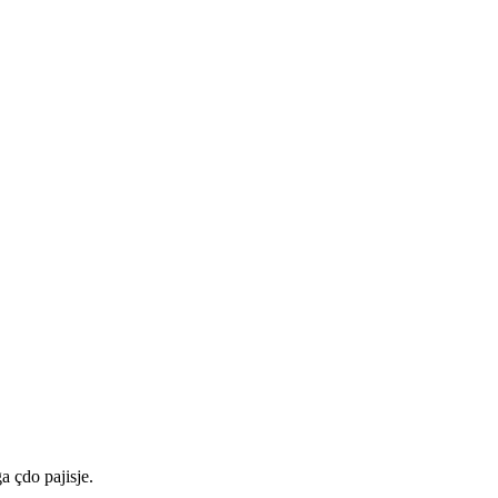
a çdo pajisje.