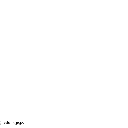
a çdo pajisje.