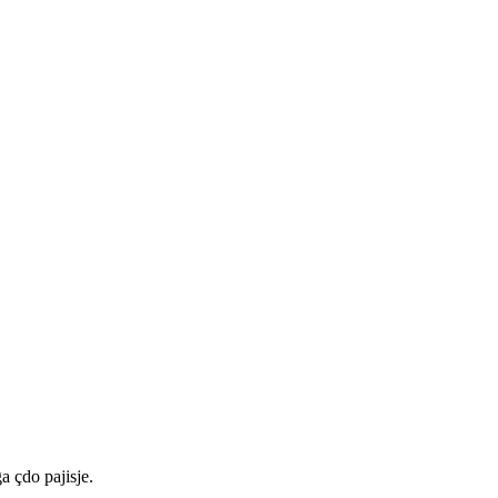
a çdo pajisje.