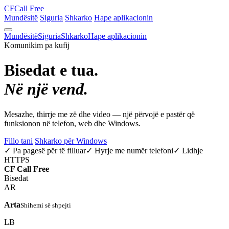
CF
Call Free
Mundësitë
Siguria
Shkarko
Hape aplikacionin
Mundësitë
Siguria
Shkarko
Hape aplikacionin
Komunikim pa kufij
Bisedat e tua.
Në një vend.
Mesazhe, thirrje me zë dhe video — një përvojë e pastër që
funksionon në telefon, web dhe Windows.
Fillo tani
Shkarko për Windows
✓ Pa pagesë për të filluar
✓ Hyrje me numër telefoni
✓ Lidhje
HTTPS
CF
Call Free
Bisedat
AR
Arta
Shihemi së shpejti
LB