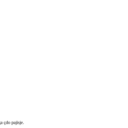
a çdo pajisje.