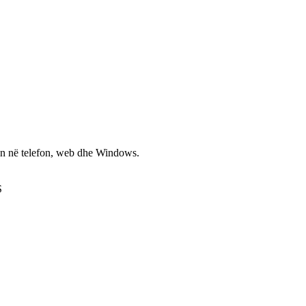
non në telefon, web dhe Windows.
S