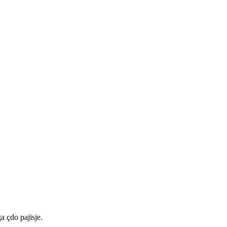
a çdo pajisje.