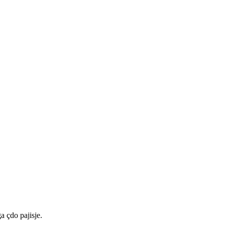
a çdo pajisje.