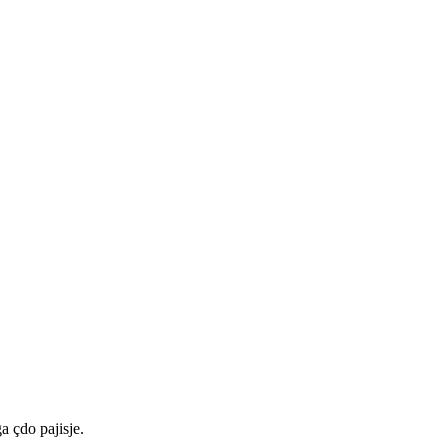
a çdo pajisje.