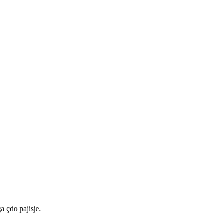
a çdo pajisje.