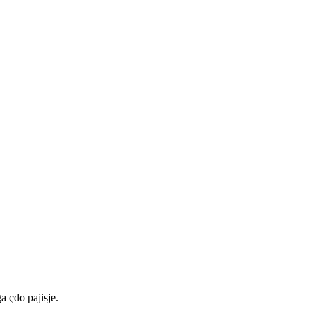
a çdo pajisje.