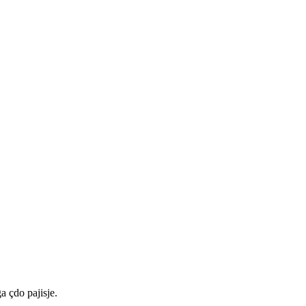
a çdo pajisje.