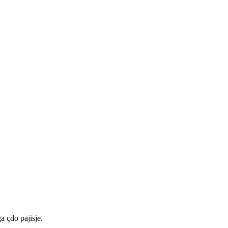
a çdo pajisje.