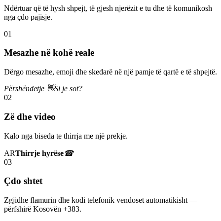
Ndërtuar që të hysh shpejt, të gjesh njerëzit e tu dhe të komunikosh
nga çdo pajisje.
01
Mesazhe në kohë reale
Dërgo mesazhe, emoji dhe skedarë në një pamje të qartë e të shpejtë.
Përshëndetje 👋
Si je sot?
02
Zë dhe video
Kalo nga biseda te thirrja me një prekje.
AR
Thirrje hyrëse
☎
03
Çdo shtet
Zgjidhe flamurin dhe kodi telefonik vendoset automatikisht —
përfshirë Kosovën +383.