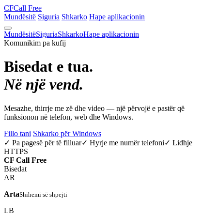
CF
Call Free
Mundësitë
Siguria
Shkarko
Hape aplikacionin
Mundësitë
Siguria
Shkarko
Hape aplikacionin
Komunikim pa kufij
Bisedat e tua.
Në një vend.
Mesazhe, thirrje me zë dhe video — një përvojë e pastër që
funksionon në telefon, web dhe Windows.
Fillo tani
Shkarko për Windows
✓ Pa pagesë për të filluar
✓ Hyrje me numër telefoni
✓ Lidhje
HTTPS
CF
Call Free
Bisedat
AR
Arta
Shihemi së shpejti
LB