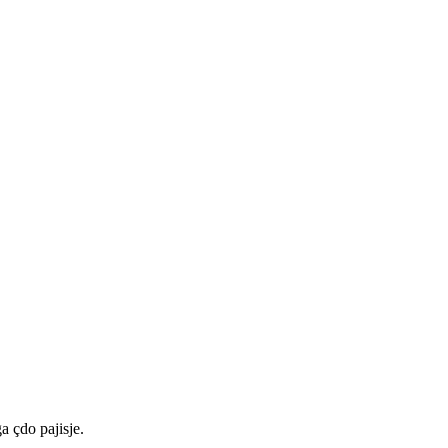
a çdo pajisje.