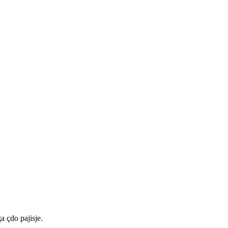
a çdo pajisje.