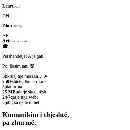
Leart
Foto
DN
Dion
Thirrje
AR
Arta
aktive tani
☎
Përshëndetje! A je gati?
Po, flasim tani 👋
Shkruaj një mesazh…
➤
250+
shtete dhe territore
5
platforma
25 MB
ndarje skedarësh
24/7
qasje nga webi
Gjithçka që të duhet
Komunikim i thjeshtë,
pa zhurmë.