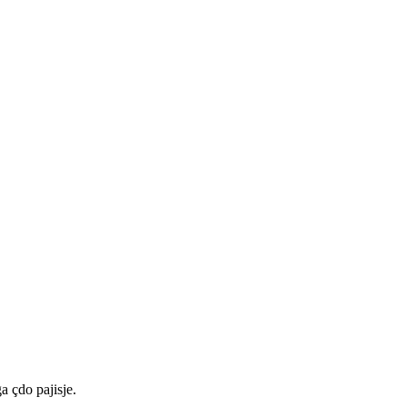
a çdo pajisje.