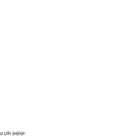
a çdo pajisje.