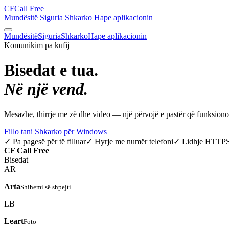
CF
Call Free
Mundësitë
Siguria
Shkarko
Hape aplikacionin
Mundësitë
Siguria
Shkarko
Hape aplikacionin
Komunikim pa kufij
Bisedat e tua.
Në një vend.
Mesazhe, thirrje me zë dhe video — një përvojë e pastër që funksio
Fillo tani
Shkarko për Windows
✓ Pa pagesë për të filluar
✓ Hyrje me numër telefoni
✓ Lidhje HTTP
CF
Call Free
Bisedat
AR
Arta
Shihemi së shpejti
LB
Leart
Foto