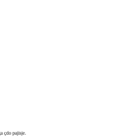
a çdo pajisje.