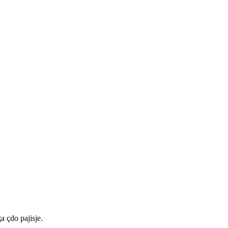
a çdo pajisje.